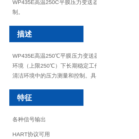
WP435E高温250C平膜压力变送器广泛用于
制。
描述
WP435E高温250℃平膜压力变送器采用进口
环境（上限250℃）下长期稳定工作。传感器与不
清洁环境中的压力测量和控制。具有工作频率高的
特征
各种信号输出
HART协议可用